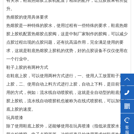
有关系，鞋底热熔胶上胶机配置了相应的配件，让点胶效果有所提
升。
热熔胶的使用具体要求
热熔胶是一种特殊的胶水，使用过程有一些特殊的要求，鞋底热熔
胶上胶机配置热熔胶点胶阀，这是中制厂家制作的胶阀，可以减少
点胶过程出现的点胶问题，还有抗高温作用，完全满足使用的要
求，这就是鞋底热熔胶上胶机的优势，好的点胶设备不仅仅使用在
一个行业中。
鞋子上胶的有两种方式
在鞋底上胶，可以使用两种方式进行，一、使用人工放置鞋子进行
上胶，二、使用自动上料方式进行上胶，自动上下料，是目前常使
用的方式，例如：流水线自动喷胶机，这就是全自动型的鞋底热熔
胶上胶机，流水线自动喷胶机也被称为在线式喷胶机，可以加快鞋
底上胶的速度。
玩具喷漆
除了使用鞋底上胶外，还能够使用在玩具喷漆（指低浓度胶水）、
客
服