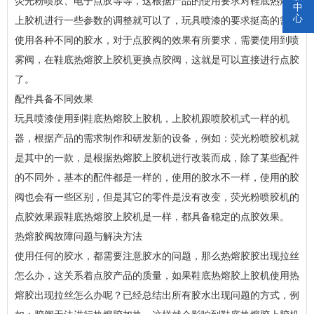
荧光粉喷胶、电子点胶等等，这根据产品的使用要求对鞋底热熔胶
中
心
上胶机进行一些参数的调整就可以了，玩具喷漆的要求挺高的需要
使用各种不同的胶水，对于点胶阀的效果有所要求，需要使用到喷
雾阀，在鞋底热熔胶上胶机更换点胶阀，这就是可以直接进行点胶
了。
配件具备不同效果
玩具喷漆使用到鞋底热熔胶上胶机，上胶机跟喷胶机式一样的机
器，根据产品的需求制作和研发新的设备，例如：荧光粉喷胶机就
是其中的一款，是根据热熔胶上胶机进行改装而成，除了某些配件
的不同外，基本的配件都是一样的，使用的胶水不一样，使用的胶
阀也会有一些区别，但是其它的零件是没有改变，荧光粉喷胶机的
点胶效果跟鞋底热熔胶上胶机是一样，都具备稳定的点胶效果。
热熔胶阀故障问题与解决方法
使用任何的胶水，都需要注意胶水的问题，那么热熔胶胶出现拉丝
怎么办，这关系着点胶产品的质量，如果鞋底热熔胶上胶机使用热
熔胶出现拉丝怎么办呢？已经总结出所有胶水出现问题的方式，例