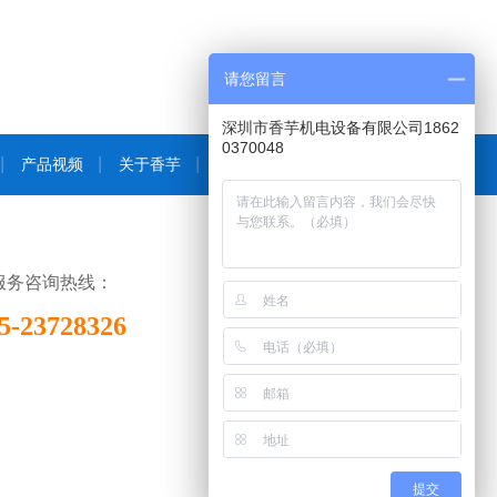
请您留言
深圳市香芋机电设备有限公司1862
0370048
产品视频
关于香芋
新闻资讯
联系香芋
H服务咨询热线：
5-23728326
提交