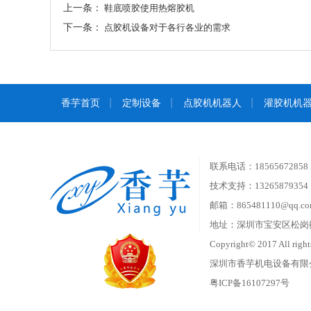
上一条：
鞋底喷胶使用热熔胶机
下一条：
点胶机设备对于各行各业的需求
香芋首页
定制设备
点胶机机器人
灌胶机机
联系电话：18565672858
技术支持：1326587935
邮箱：865481110@qq.co
地址：深圳市宝安区松岗
Copyright© 2017 All rights
深圳市香芋机电设备有限公司（
粤ICP备16107297号