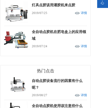
心
灯具点胶该用灌胶机来点胶
2019/07/25
详情
全自动点胶机在肥皂盒上的应用领
域
2019/07/24
详情
热门点击
自动点胶设备流行的因素有什么
呢？
2019/08/27
详情
全自动点胶机使用该注意些什么