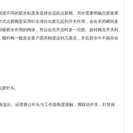
根据不同的胶水粘度来选择合适的点胶阀。另外需要明确点胶效果
针式点胶阀是采用针尖堵住出胶孔起到开关作用，会在关闭瞬间多
回吸胶水作用的阀体，所以会在开启时多一坨胶。旋转阀在开关时
，螺杆阀一般是在客户需求精度达到几毫克，并且胶水中不能存在
点胶针头。
，避免溢出。还需要让针头与工作面角度接触，脚踩动开关，针筒保